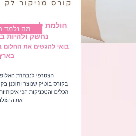
חולמת להקים עסק מ
?מה נלמד ב
נחשק ולהיות ב
בואי להגשים את החלום 
בארץ!
הצטרפי לנבחרת האלופות
בקורס בוטיק שנוצר ותוכנן בק
הכלים והטכניקות הכי איכותיות
את ההצלח