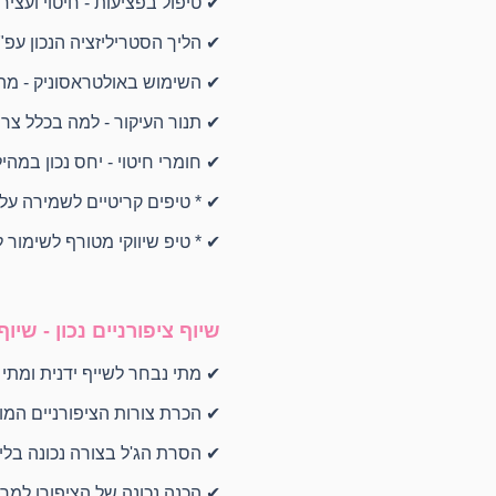
✔ טיפול בפציעות - חיטוי ועציר
✔ הליך הסטריליזציה הנכון עפ"
✔ השימוש באולטראסוניק - מה 
✔ תנור העיקור - למה בכלל צרי
✔ חומרי חיטוי - יחס נכון במהיל
✔ * טיפים קריטיים לשמירה על
✔ * טיפ שיווקי מטורף לשימור ל
שיוף ציפורניים נכון - שיוף
✔ מתי נבחר לשייף ידנית ומתי
✔ הכרת צורות הציפורניים המובי
✔ הסרת הג'ל בצורה נכונה בלי 
✔ הכנה נכונה של הציפורן למרי