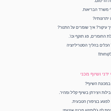
ת הדימום.
י משרד הבריאות.
יתרונותיו?
ך עיקור? איך שומרים על התנור?
ת החומרים, פג תוקף וכו'.
 הכלים בהליך הסטריליזציה
קוחות!!
 ידני ושיוף מכני
 במכונת השיוף?
לות ויצירתן בשיוף קליל ומהיר.
לפגוע בציפורן הטבעית.
חת לק ג'ל/תיקון מבנה אנטומי.