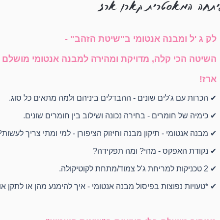
פיתחה המאסטרית קארן ארז
לק ג 'ל ומבנה אנטומי ב"שיטת הזהב" -
השיטה הכי קלה, מדויקת ומהירה למבנה אנטומי מושלם
ארז!
✔ הכרות עם ג'לים שונים - ההבדלים ביניהם ולמה מתאים כל סוג.
✔ כימיה של חומרים - בחירה נכונה ושילוב בין חומרים שונים.
✔ מבנה אנטומי - תיקון מבנה וחיזוק הציפורן - למי ומתי צריך לעשות?
✔ נקודת האפקס - מהי? ומה תפקידה?
✔ 2 טכניקות למריחת ג'ל צמוד/מתחת לקוטיקולה.
✔ *טעויות נפוצות בפיסול מבנה אנטומי - איך להימנע מהן או לתקן או