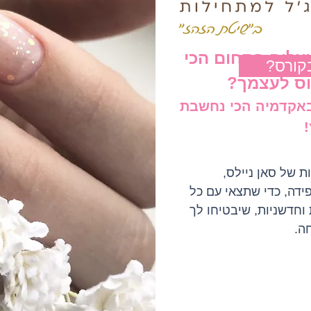
צליח בתחום הכי
קורס
וס לעצמך?
באקדמיה הכי נחשבת
 של סאן ניילס,
פידה, כדי שתצאי עם כל
 וחדשניות, שיבטיחו לך
ה.