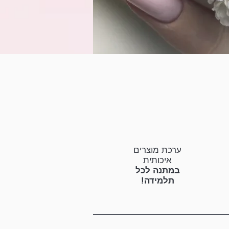
ערכת מוצרים
איכותית
במתנה לכל
תלמידה!