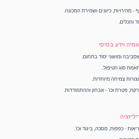
- מהירויות, כיוונים ושמירת המכונה.
ד והכלים.
ומיה וידע בסיסי
סביבה ומושגי יסוד בתחום.
תאמת סוג הטיפול.
וצורות צמיחה מיוחדות.
רקת, פטרת וכו' - אבחון וההתמודדות.
יליזציה
ות - כפפות, מסכה, ביגוד וכו'.