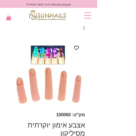
מבצעים מטורפים לרגל חיסול המלאי!!!
מק"ט: 100060
אצבע אימון יוקרתית
מסיליקון