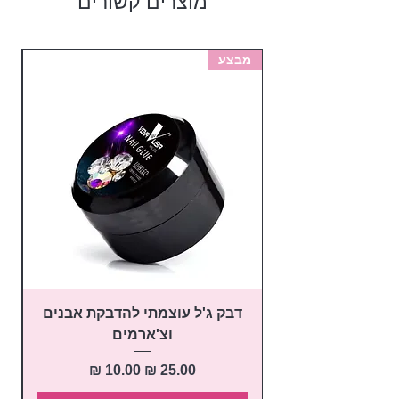
מוצרים קשורים
מבצע
מב
דבק ג'ל עוצמתי להדבקת אבנים
פ
וצ'ארמים
מחיר רגיל
מחיר מבצע