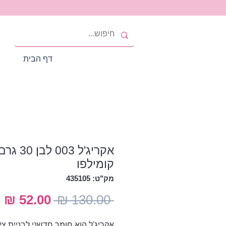
דף הבית
אקריג'ל 003 לבן 30 ג
קומילפו
מק"ט: 435105
מחיר
מ
 ‏130.00 ‏₪ 
רגיל
מ
אקריג'ל הוא חומר חדשני לבניית ציפ