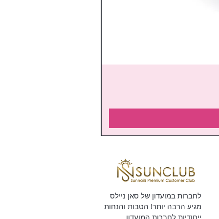
לחברות במועדון של סאן ניילס
מגיע הרבה יותר! הטבות והנחות
ייחודיות לחברות המועדון