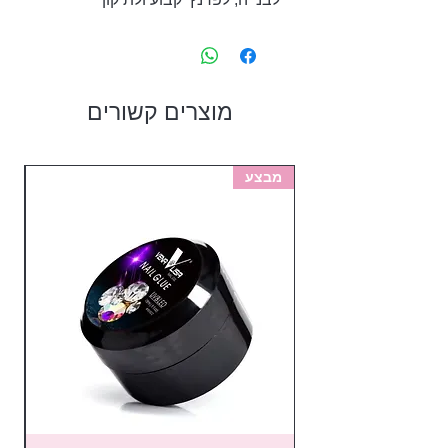
ציפורניים.
מוצרים קשורים
מבצע
מב