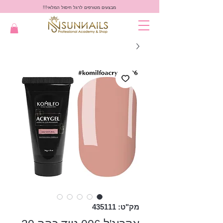
מבצעים מטורפים לרגל חיסול המלאי!!!
מק"ט: 435111