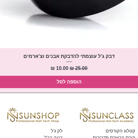
תצוגה מהירה
דבק ג'ל עוצמתי להדבקת אבנים וצ'ארמים
מחיר רגיל
מחיר מבצע
הוספה לסל
קטלוג הקורסים
לק ג'ל
קורס הכשרת מדריכות
בניה בג'ל