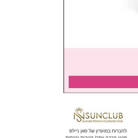
לחברות במועדון של סאן ניילס
מגיע הרבה יותר! הטבות והנחות