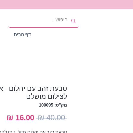
דף הבית
טבעת זהב עם יהלום - אב
לצילום מושלם
מק"ט: 100095
מחיר
מח
 ‏40.00 ‏₪ 
רגיל
מב
טבעת זהב עם יהלום גדול, ניתן לה