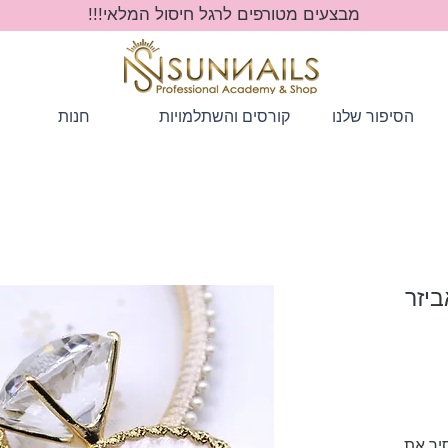
מבצעים מטורפים לרגל חיסול המלאי!!!
הסיפור שלנו
קורסים והשתלמויות
חנות
יזר
יר
צע
סיר את