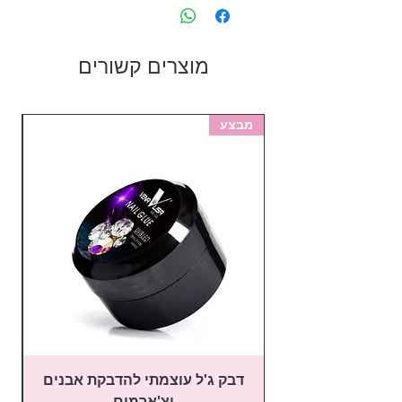
ברק ועמיד לאורך זמן.
מוצרים קשורים
מבצע
מב
דבק ג'ל עוצמתי להדבקת אבנים
פ
וצ'ארמים