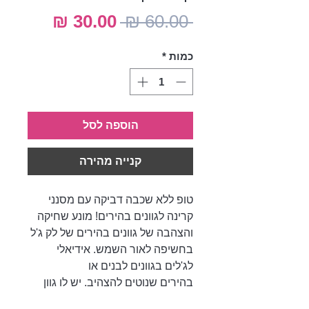
מחיר
מחיר
 ‏60.00 ‏₪ 
רגיל
מבצע
כמות
*
הוספה לסל
קנייה מהירה
טופ ללא שכבה דביקה עם מסנני
קרינה לגוונים בהירים! מונע שחיקה
והצהבה של גוונים בהירים של לק ג'ל
בחשיפה לאור השמש. אידיאלי
לג'לים בגוונים לבנים או
בהירים שנוטים להצהיב. יש לו גוון
תכלת, המנטרל צהבהבות. מעניק