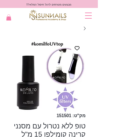
מבצעים מטורפים לרגל חיסול המלאי!!!
מק"ט: 151501
טופ ללא נטרול עם מסנני
קרינה קומילפו 15 מ"ל