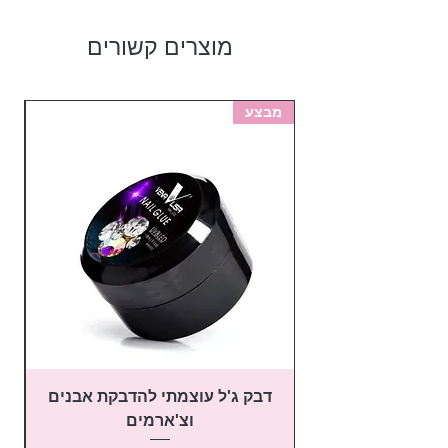
מוצרים קשורים
מבצע
מב
דבק ג'ל עוצמתי להדבקת אבנים
פ
וצ'ארמים