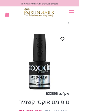
מבצעים מטורפים לרגל חיסול המלאי!!!
מק"ט: 522896
טופ מט אוקסי קשמיר