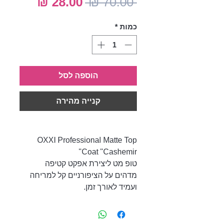
מחיר
מחיר
 ‏70.00 ‏₪ 
רגיל
מבצע
כמות
*
הוספה לסל
קנייה מהירה
OXXI Professional Matte Top
Coat "Cashemir"
טופ מט ליצירת אפקט קטיפה
מדהים על הציפורניים קל למריחה
ועמיד לאורך זמן.