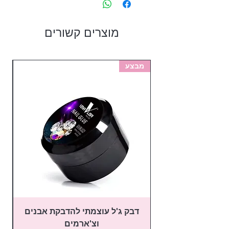
מוצרים קשורים
מבצע
מב
דבק ג'ל עוצמתי להדבקת אבנים
פ
וצ'ארמים