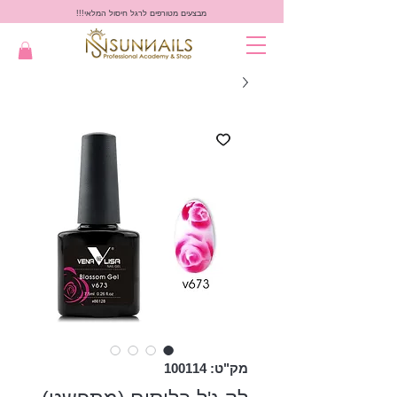
מבצעים מטורפים לרגל חיסול המלאי!!!
מק"ט: 100114