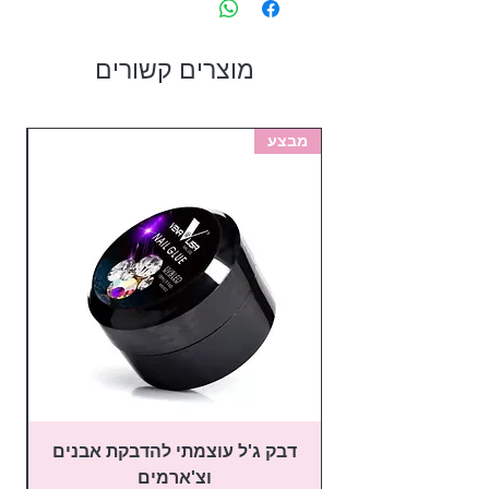
מוצרים קשורים
מבצע
מב
דבק ג'ל עוצמתי להדבקת אבנים
פ
וצ'ארמים