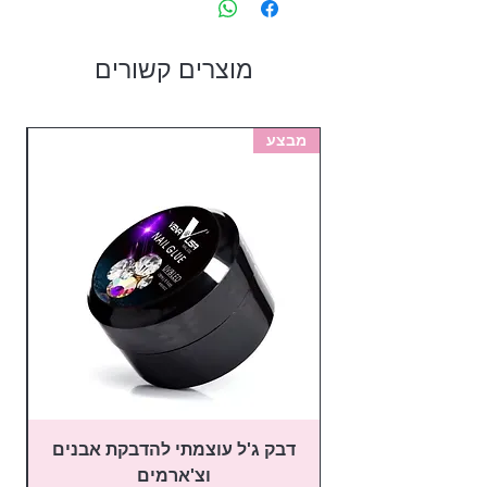
מוצרים קשורים
מבצע
מב
דבק ג'ל עוצמתי להדבקת אבנים
פ
וצ'ארמים