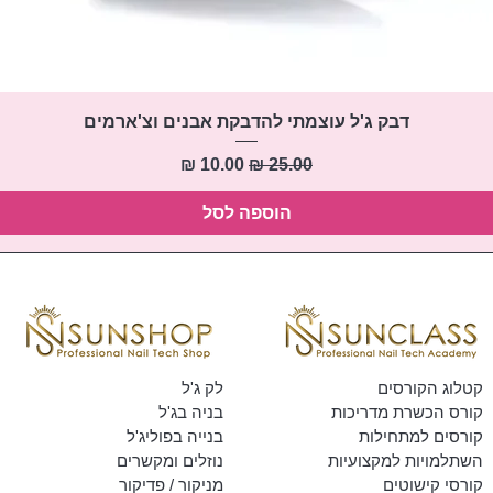
תצוגה מהירה
דבק ג'ל עוצמתי להדבקת אבנים וצ'ארמים
מחיר רגיל
מחיר מבצע
הוספה לסל
קטלוג הקורסים
לק ג'ל
קורס הכשרת מדריכות
בניה בג'ל
קורסים למתחילות
בנייה בפוליג'ל
השתלמויות למקצועיות
נוזלים ומקשרים
קורסי קישוטים
מניקור / פדיקור