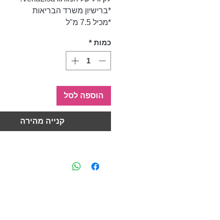
*ברישיון משרד הבריאות
*מכיל 7.5 מ"ל
כמות
*
הוספה לסל
קנייה מהירה