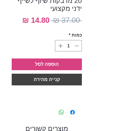
20 מדבקות שיוף לשייף
ידני מקצועי
מחיר
מחיר
 ‏37.00 ‏₪ 
רגיל
מבצע
כמות
*
הוספה לסל
קנייה מהירה
מוצרים קשורים