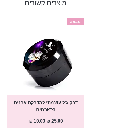
מוצרים קשורים
מבצע
מב
דבק ג'ל עוצמתי להדבקת אבנים
פ
וצ'ארמים
מחיר רגיל
מחיר מבצע