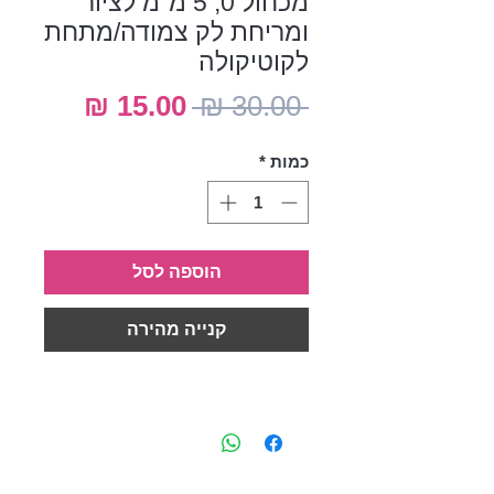
מכחול 0, 5 מ"מ לציור
ומריחת לק צמודה/מתחת
לקוטיקולה
מחיר
מחיר
 ‏30.00 ‏₪ 
רגיל
מבצע
כמות
*
הוספה לסל
קנייה מהירה