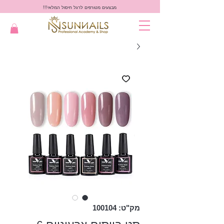
מבצעים מטורפים לרגל חיסול המלאי!!!
מק"ט: 100104