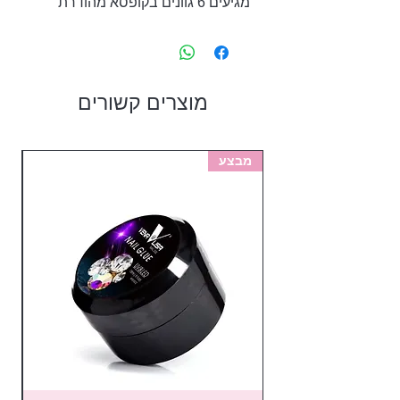
מגיעים 6 גוונים בקופסא מהודרת
מוצרים קשורים
מבצע
מב