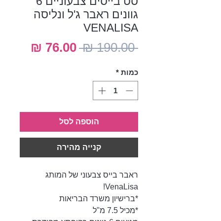
סט בייסים צבעוניים 6
גוונים ראבר ג'ל ונליסה
VENALISA
מחיר
מחיר
 ‏190.00 ‏₪ 
רגיל
מבצע
כמות
*
הוספה לסל
קנייה מהירה
ראבר בייס צבעוני של המותג
VenaLisa!
*ברישיון משרד הבריאות
*מכיל 7.5 מ"ל