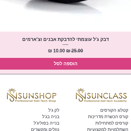
תצוגה מהירה
דבק ג'ל עוצמתי להדבקת אבנים וצ'ארמים
מחיר רגיל
מחיר מבצע
הוספה לסל
קטלוג הקורסים
לק ג'ל
קורס הכשרת מדריכות
בניה בג'ל
קורסים למתחילות
בנייה בפוליג'ל
השתלמויות למקצועיות
נוזלים ומקשרים