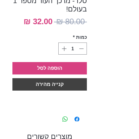
סלו - מרכך העור מספר 1
בעולם!
מחיר
מחיר
 ‏80.00 ‏₪ 
רגיל
מבצע
כמות
*
הוספה לסל
קנייה מהירה
מוצרים קשורים