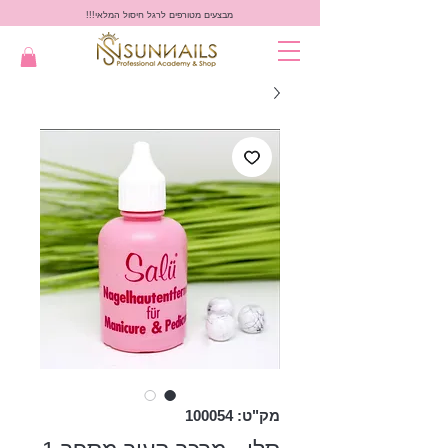
מבצעים מטורפים לרגל חיסול המלאי!!!
מק"ט: 100054