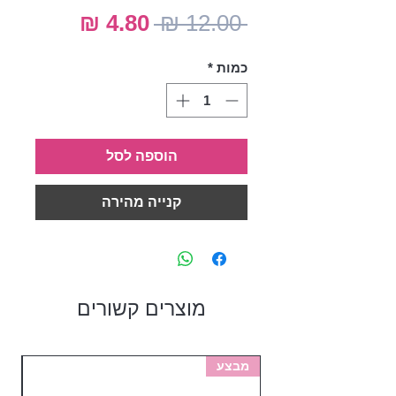
מחיר
מחיר
 ‏12.00 ‏₪ 
רגיל
מבצע
כמות
*
הוספה לסל
קנייה מהירה
מוצרים קשורים
מבצע
מב