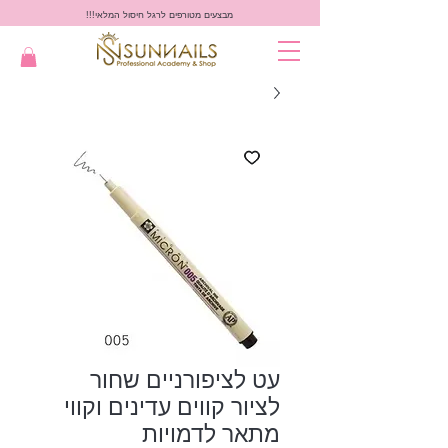
מבצעים מטורפים לרגל חיסול המלאי!!!
עט לציפורניים שחור
לציור קווים עדינים וקווי
מתאר לדמויות