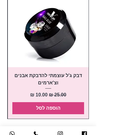
דבק ג'ל עוצמתי להדבקת אבנים
פ
וצ'ארמים
מחיר רגיל
מחיר מבצע
הוספה לסל