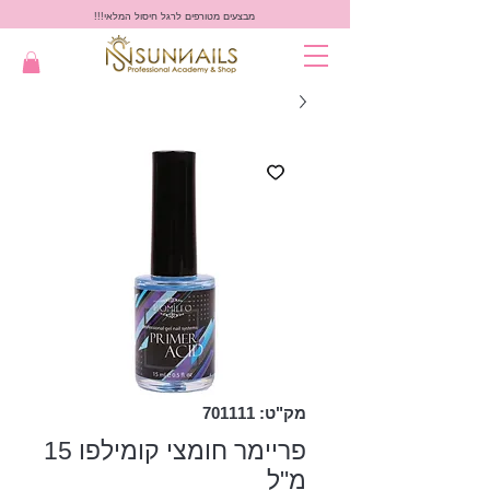
מבצעים מטורפים לרגל חיסול המלאי!!!
מק"ט: 701111
פריימר חומצי קומילפו 15
מ"ל