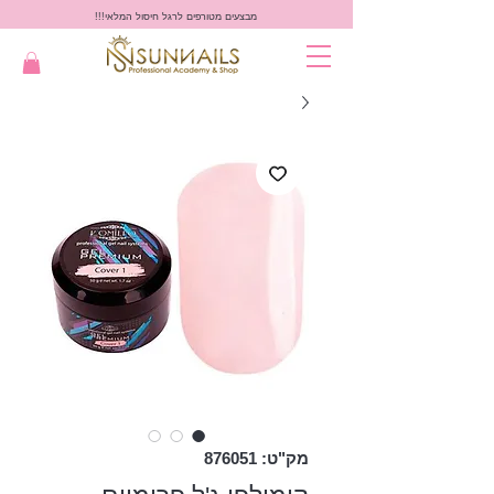
מבצעים מטורפים לרגל חיסול המלאי!!!
מק"ט: 876051