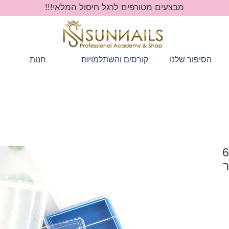
מבצעים מטורפים לרגל חיסול המלאי!!!
הסיפור שלנו
קורסים והשתלמויות
חנות
קופסא מהודרת לאחסון 6
ר