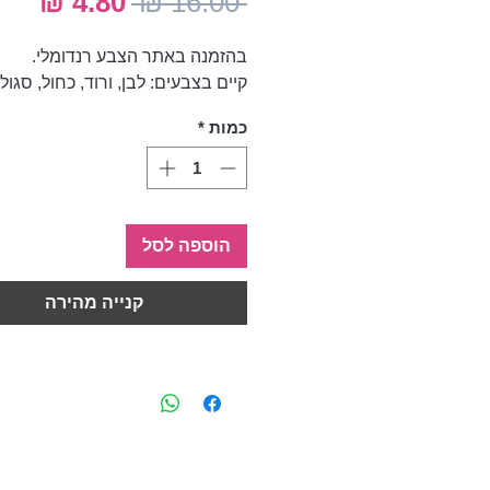
מחיר
מחי
 ‏16.00 ‏₪ 
רגיל
מבצ
בהזמנה באתר הצבע רנדומלי.
קיים בצבעים: לבן, ורוד, כחול, סגול
כמות
*
הוספה לסל
קנייה מהירה