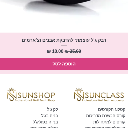
תצוגה מהירה
דבק ג'ל עוצמתי להדבקת אבנים וצ'ארמים
מחיר רגיל
מחיר מבצע
הוספה לסל
קטלוג הקורסים
לק ג'ל
קורס הכשרת מדריכות
בניה בג'ל
קורסים למתחילות
בנייה בפוליג'ל