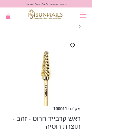
מבצעים מטורפים לרגל חיסול המלאי!!!
מק"ט: 100011
ראש קרבייד חרוט - זהב -
תוצרת רוסיה