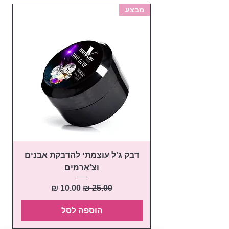
מבצע
מב
דבק ג'ל עוצמתי להדבקת אבנים
פ
וצ'ארמים
מחיר רגיל
מחיר מבצע
הוספה לסל