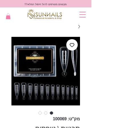
מבצעים מטורפים לרגל חיסול המלאי!!!
מק"ט: 100069