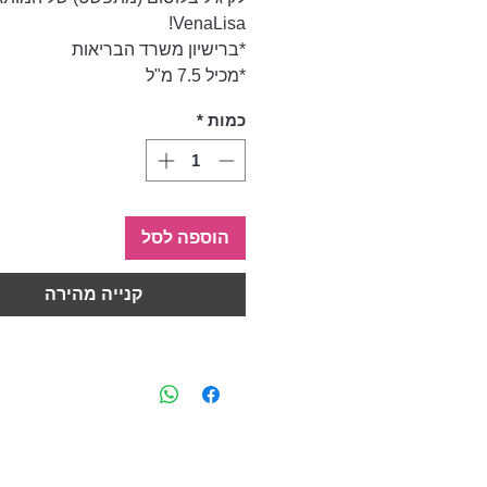
VenaLisa!
*ברישיון משרד הבריאות
*מכיל 7.5 מ"ל
כמות
*
הוספה לסל
קנייה מהירה