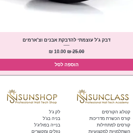
תצוגה מהירה
דבק ג'ל עוצמתי להדבקת אבנים וצ'ארמים
מחיר רגיל
מחיר מבצע
הוספה לסל
קטלוג הקורסים
לק ג'ל
קורס הכשרת מדריכות
בניה בג'ל
קורסים למתחילות
בנייה בפוליג'ל
השתלמויות למקצועיות
נוזלים ומקשרים