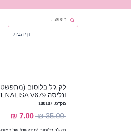
דף הבית
לק ג'ל בלוסום (מתפשט)
ונליסה VENALISA V679
מק"ט: 100107
מחיר
מחי
 ‏35.00 ‏₪ 
רגיל
מבצ
לק ג'ל בלוסום (מתפשט) של המותג