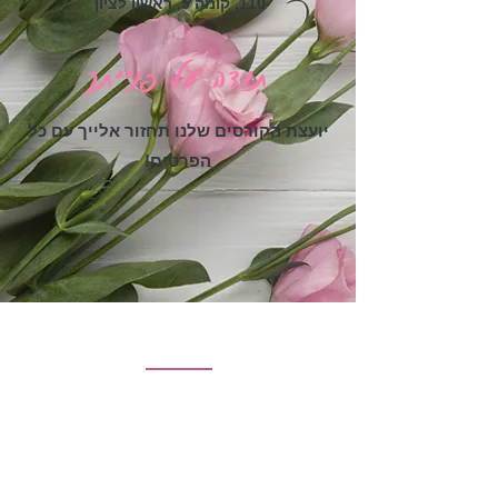
110, קומה 5, ראשון לציון
תודה על פנייתך
יועצת הקורסים שלנו תחזור אלייך עם כל
הפרטים!