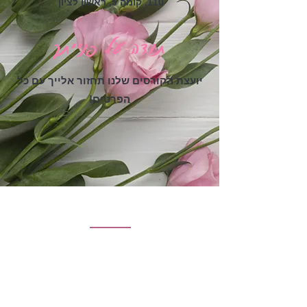
110, קומה 5, ראשון לציון
תודה על פנייתך
יועצת הקורסים שלנו תחזור אלייך עם כל
הפרטים!