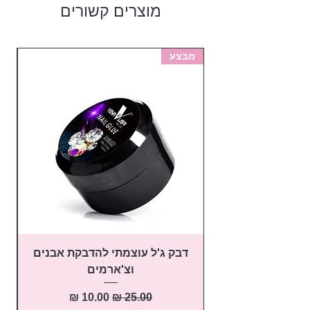
מוצרים קשורים
מבצע
מב
דבק ג'ל עוצמתי להדבקת אבנים
פ
וצ'ארמים
מחיר רגיל
מחיר מבצע