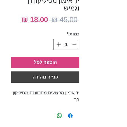
יד אימון מסיליקון רך
וגמיש
מחיר
מחיר
 ‏45.00 ‏₪ 
רגיל
מבצע
כמות
*
הוספה לסל
קנייה מהירה
יד אימון מקצועית מתכווננת מסיליקון
רך