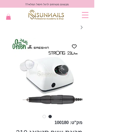
מבצעים מטורפים לרגל חיסול המלאי!!!
מק"ט: 100180