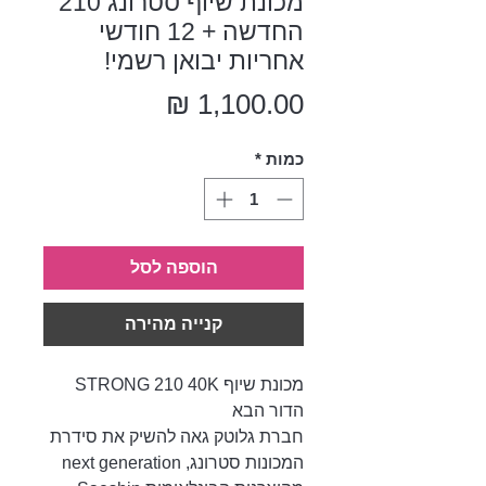
מכונת שיוף סטרונג 210
החדשה + 12 חודשי
אחריות יבואן רשמי!
מחיר
כמות
*
הוספה לסל
קנייה מהירה
מכונת שיוף STRONG 210 40K
הדור הבא
חברת גלוטק גאה להשיק את סידרת
המכונות סטרונג, next generation