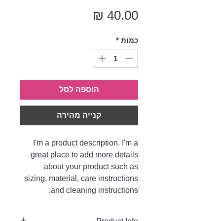
מחיר
כמות
*
הוספה לסל
קנייה מהירה
I'm a product description. I'm a
great place to add more details
about your product such as
sizing, material, care instructions
and cleaning instructions.