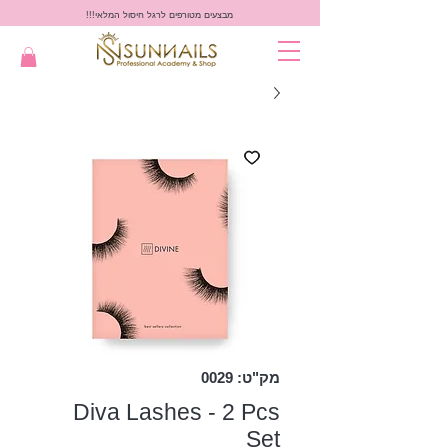
מבצעים מטורפים לרגל חיסול המלאי!!!
מק"ט: 0029
Diva Lashes - 2 Pcs
Set