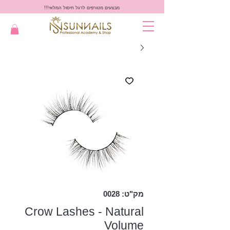
מבצעים מטורפים לרגל חיסול המלאי!!!
מק"ט: 0028
Crow Lashes - Natural
Volume