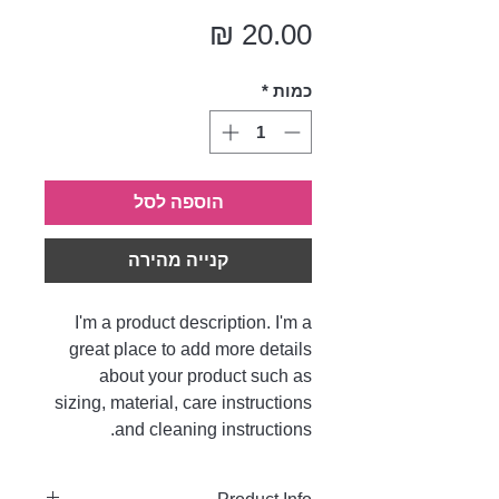
מחיר
כמות
*
הוספה לסל
קנייה מהירה
I'm a product description. I'm a
great place to add more details
about your product such as
sizing, material, care instructions
and cleaning instructions.