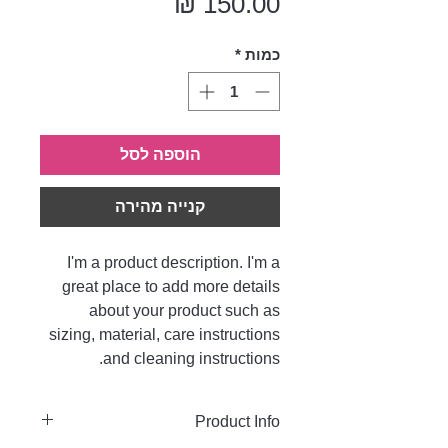
מחיר
כמות
*
הוספה לסל
קנייה מהירה
I'm a product description. I'm a
great place to add more details
about your product such as
sizing, material, care instructions
and cleaning instructions.
Product Info