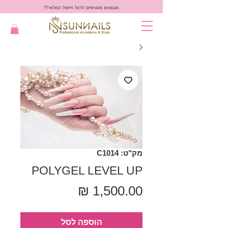
מבצעים מטורפים לרגל חיסול המלאי!!!
מק"ט: C1014
POLYGEL LEVEL UP
מחיר
הוספה לסל