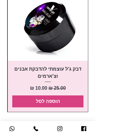
דבק ג'ל עוצמתי להדבקת אבנים
פ
וצ'ארמים
מחיר רגיל
מחיר מבצע
הוספה לסל