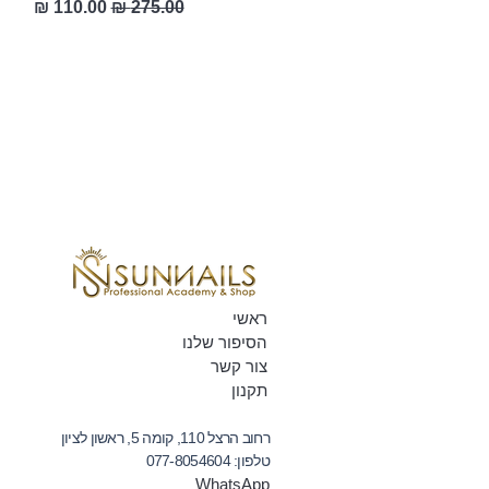
מחיר רגיל
מחיר מבצע
ראשי
הסיפור שלנו
צור קשר
תקנון
רחוב הרצל 110, קומה 5, ראשון לציון
טלפון:
077-8054604
WhatsApp