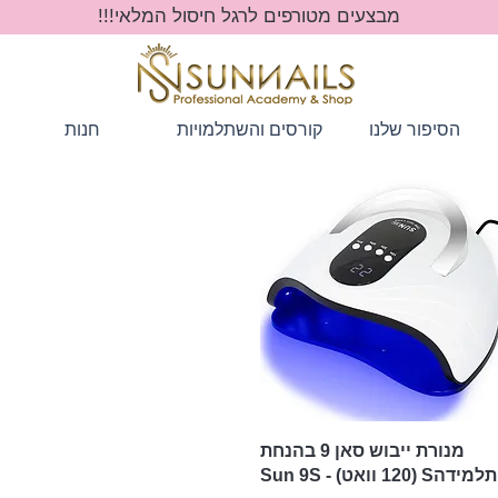
מבצעים מטורפים לרגל חיסול המלאי!!!
הסיפור שלנו
קורסים והשתלמויות
חנות
תצוגה מהירה
מנורת ייבוש סאן 9 בהנחת
תלמידהS (120 וואט) - Sun 9S